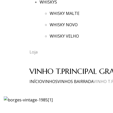
WHISKYS
WHISKY MALTE
WHISKY NOVO
WHISKY VELHO
Loja
VINHO T.PRINCIPAL GRA
INÍCIO
VINHOS
VINHOS BAIRRADA
VINHO T.