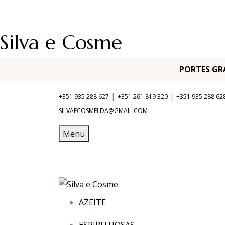
Silva e Cosme
PORTES G
|
|
+351 935 288 627
+351 261 819 320
+351 935 288 62
SILVAECOSMELDA@GMAIL.COM
Menu
AZEITE
ESPIRITUOSAS