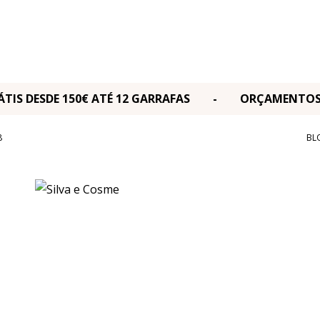
RÁTIS DESDE 150€ ATÉ 12 GARRAFAS - ORÇAMENT
8
BL