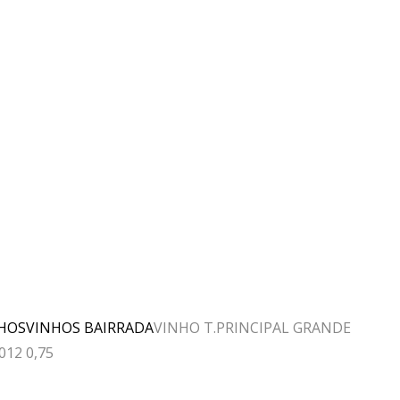
HOS
VINHOS BAIRRADA
VINHO T.PRINCIPAL GRANDE
012 0,75