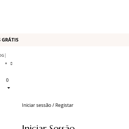
OS GRÁTIS
|
OG
0
Iniciar sessão / Registar
Iniciar Sessão