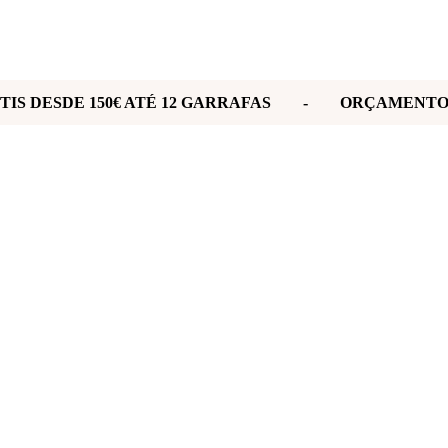
ÁTIS DESDE 150€ ATÉ 12 GARRAFAS - ORÇAMEN