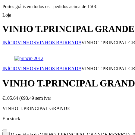
Portes grátis em todos os
pedidos acima de 150€
Loja
VINHO T.PRINCIPAL GRANDE 
INÍCIO
VINHOS
VINHOS BAIRRADA
VINHO T.PRINCIPAL GR
INÍCIO
VINHOS
VINHOS BAIRRADA
VINHO T.PRINCIPAL GR
VINHO T.PRINCIPAL GRANDE
€
105.64
(
€
93.49
sem iva)
VINHO T.PRINCIPAL GRANDE
Em stock
Quantidade de VINHO T.PRINCIPAL GRANDE RESERVA 20
+