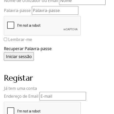
Nome de Utilizador ou Email
Palavra-passe
Lembrar-me
Recuperar Palavra-passe
Registar
Já tem uma conta
Endereço de Email