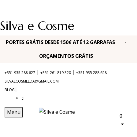
Silva e Cosme
PORTES GRÁTIS DESDE 150€ ATÉ 12 GARRAFAS -
ORÇAMENTOS GRÁTIS
|
|
+351 935 288 627
+351 261 819 320
+351 935 288 628
SILVAECOSMELDA@GMAIL.COM
|
BLOG
Menu
0