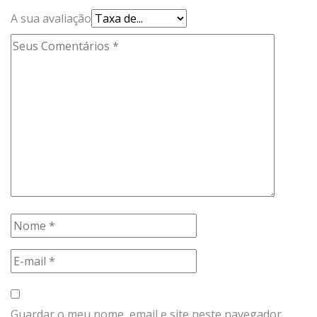
A sua avaliação
Guardar o meu nome, email e site neste navegador