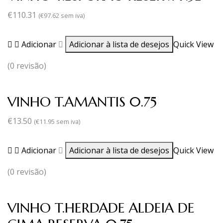
€
110.31
(
€
97.62
sem iva)
Adicionar
Adicionar à lista de desejos
Quick View
(0 revisão)
VINHO T.AMANTIS 0.75
€
13.50
(
€
11.95
sem iva)
Adicionar
Adicionar à lista de desejos
Quick View
(0 revisão)
VINHO T.HERDADE ALDEIA DE