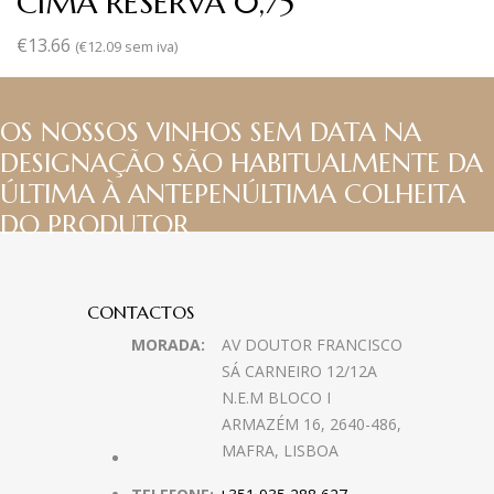
CIMA RESERVA 0,75
€
13.66
(
€
12.09
sem iva)
OS NOSSOS VINHOS SEM DATA NA
DESIGNAÇÃO SÃO HABITUALMENTE DA
ÚLTIMA À ANTEPENÚLTIMA COLHEITA
DO PRODUTOR
CONTACTOS
MORADA:
AV DOUTOR FRANCISCO
SÁ CARNEIRO 12/12A
N.E.M BLOCO I
ARMAZÉM 16, 2640-486,
MAFRA, LISBOA