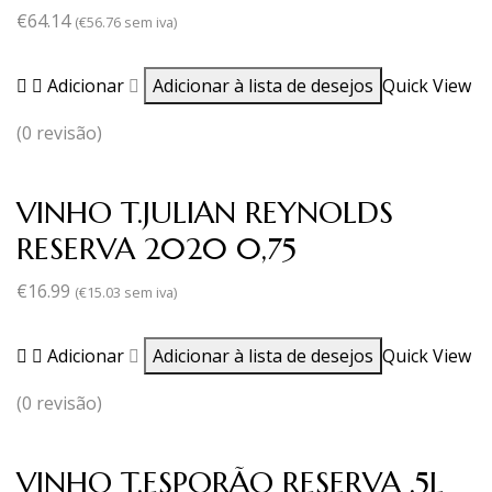
€
64.14
(
€
56.76
sem iva)
Adicionar
Adicionar à lista de desejos
Quick View
(0 revisão)
VINHO T.JULIAN REYNOLDS
RESERVA 2020 0,75
€
16.99
(
€
15.03
sem iva)
Adicionar
Adicionar à lista de desejos
Quick View
(0 revisão)
VINHO T.ESPORÃO RESERVA .5L