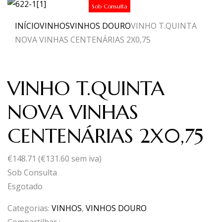
Sob Consulta
INÍCIO
VINHOS
VINHOS DOURO
VINHO T.QUINTA
NOVA VINHAS CENTENÁRIAS 2X0,75
VINHO T.QUINTA
NOVA VINHAS
CENTENÁRIAS 2X0,75
€
148.71
(
€
131.60
sem iva)
Sob Consulta
Esgotado
Categorias:
VINHOS
,
VINHOS DOURO