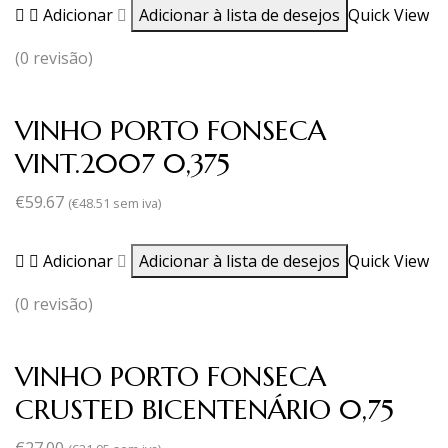
Adicionar
Adicionar à lista de desejos
Quick View
(0 revisão)
VINHO PORTO FONSECA
VINT.2007 0,375
€
59.67
(
€
48.51
sem iva)
Adicionar
Adicionar à lista de desejos
Quick View
(0 revisão)
VINHO PORTO FONSECA
CRUSTED BICENTENÁRIO 0,75