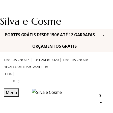
Silva e Cosme
PORTES GRÁTIS DESDE 150€ ATÉ 12 GARRAFAS -
ORÇAMENTOS GRÁTIS
|
|
+351 935 288 627
+351 261 819 320
+351 935 288 628
SILVAECOSMELDA@GMAIL.COM
|
BLOG
Menu
0