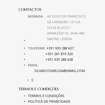
CONTACTOS
MORADA:
AV DOUTOR FRANCISCO
SÁ CARNEIRO 12/12A
N.E.M BLOCO I
ARMAZÉM 16, 2640-486,
MAFRA, LISBOA
TELEFONE:
+351 935 288 627
+351 261 819 320
+351 935 288 628
EMAIL:
SILVAECOSMELDA@GMAIL.COM
TERMOS E CONDIÇÕES
TERMOS E CONDIÇÕES
POLÍTICA DE PRIVACIDADE