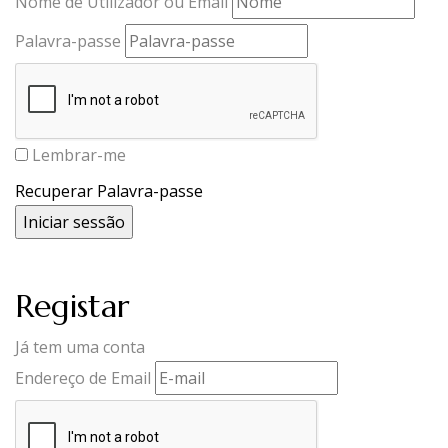
Nome de Utilizador ou Email
Palavra-passe
Lembrar-me
Recuperar Palavra-passe
Registar
Já tem uma conta
Endereço de Email