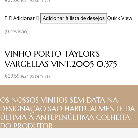
€
27.00
(
€
21.95
sem iva)
Adicionar
Adicionar à lista de desejos
Quick View
(0 revisão)
VINHO PORTO TAYLOR’S
VARGELLAS VINT.2005 0,375
€
29.59
(
€
24.06
sem iva)
OS NOSSOS VINHOS SEM DATA NA
DESIGNAÇÃO SÃO HABITUALMENTE DA
ÚLTIMA À ANTEPENÚLTIMA COLHEITA
DO PRODUTOR