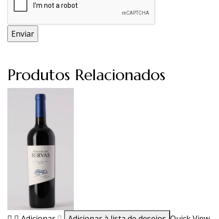
Produtos Relacionados
Adicionar
Adicionar à lista de desejos
Quick View