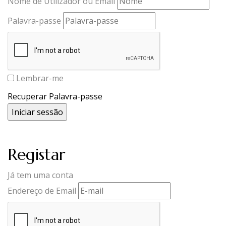
Nome de Utilizador ou Email
Palavra-passe
Lembrar-me
Recuperar Palavra-passe
Registar
Já tem uma conta
Endereço de Email