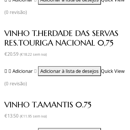
(0 revisão)
VINHO T.HERDADE DAS SERVAS
RES.TOURIGA NACIONAL 0,75
€
20.59
(
€
18.22
sem iva)
Adicionar
Adicionar à lista de desejos
Quick View
(0 revisão)
VINHO T.AMANTIS 0.75
€
13.50
(
€
11.95
sem iva)