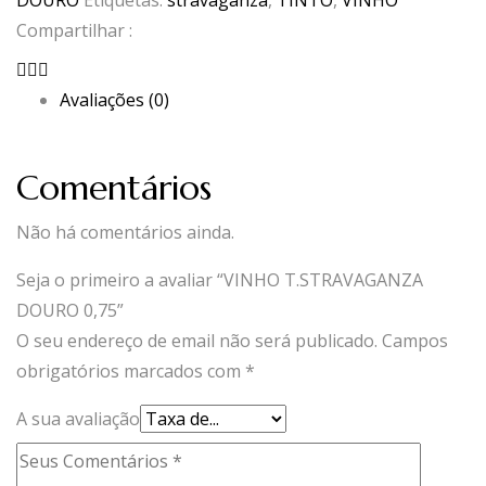
DOURO
Etiquetas:
stravaganza
,
TINTO
,
VINHO
Compartilhar :
Avaliações (0)
Comentários
Não há comentários ainda.
Seja o primeiro a avaliar “VINHO T.STRAVAGANZA
DOURO 0,75”
O seu endereço de email não será publicado.
Campos
obrigatórios marcados com
*
A sua avaliação