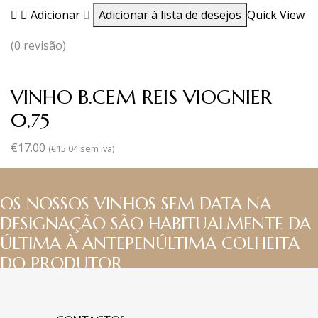
Adicionar
Adicionar à lista de desejos
Quick View
(0 revisão)
VINHO B.CEM REIS VIOGNIER
0,75
€
17.00
(
€
15.04
sem iva)
OS NOSSOS VINHOS SEM DATA NA
DESIGNAÇÃO SÃO HABITUALMENTE DA
ÚLTIMA À ANTEPENÚLTIMA COLHEITA
DO PRODUTOR