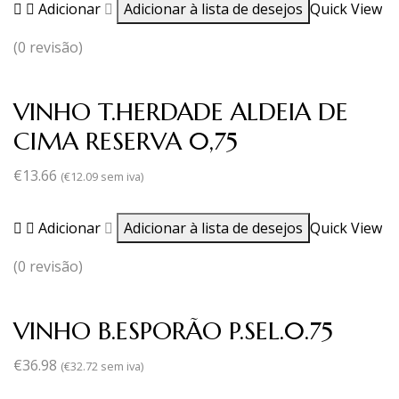
Adicionar
Adicionar à lista de desejos
Quick View
(0 revisão)
VINHO T.HERDADE ALDEIA DE
CIMA RESERVA 0,75
€
13.66
(
€
12.09
sem iva)
Adicionar
Adicionar à lista de desejos
Quick View
(0 revisão)
VINHO B.ESPORÃO P.SEL.0.75
€
36.98
(
€
32.72
sem iva)