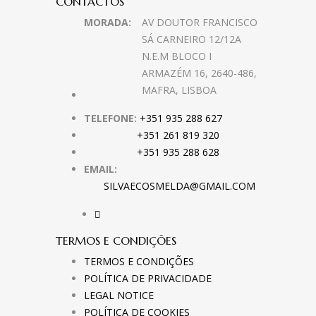
CONTACTOS
MORADA:
AV DOUTOR FRANCISCO
SÁ CARNEIRO 12/12A
N.E.M BLOCO I
ARMAZÉM 16, 2640-486,
MAFRA, LISBOA
TELEFONE:
+351 935 288 627
+351 261 819 320
+351 935 288 628
EMAIL:
SILVAECOSMELDA@GMAIL.COM
TERMOS E CONDIÇÕES
TERMOS E CONDIÇÕES
POLÍTICA DE PRIVACIDADE
LEGAL NOTICE
POLÍTICA DE COOKIES