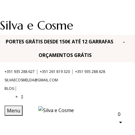
Silva e Cosme
PORTES GRÁTIS DESDE 150€ ATÉ 12 GARRAFAS -
ORÇAMENTOS GRÁTIS
|
|
+351 935 288 627
+351 261 819 320
+351 935 288 628
SILVAECOSMELDA@GMAIL.COM
|
BLOG
Menu
0