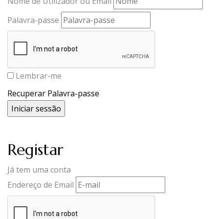
Nome de Utilizador ou Email
Palavra-passe
Lembrar-me
Recuperar Palavra-passe
Registar
Já tem uma conta
Endereço de Email