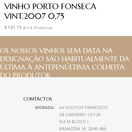
VINHO PORTO FONSECA
VINT.2007 0,75
€
141.19
(
€
114.79
sem iva)
OS NOSSOS VINHOS SEM DATA NA
DESIGNAÇÃO SÃO HABITUALMENTE DA
ÚLTIMA À ANTEPENÚLTIMA COLHEITA
DO PRODUTOR
CONTACTOS
MORADA:
AV DOUTOR FRANCISCO
SÁ CARNEIRO 12/12A
N.E.M BLOCO I
ARMAZÉM 16, 2640-486,