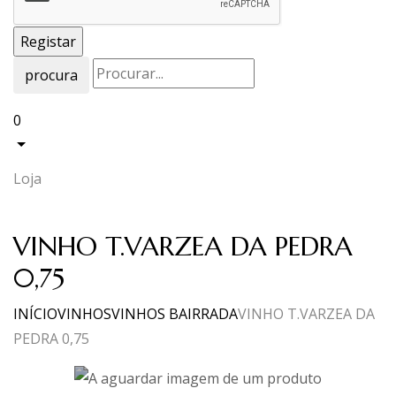
procura
0
Loja
VINHO T.VARZEA DA PEDRA
0,75
INÍCIO
VINHOS
VINHOS BAIRRADA
VINHO T.VARZEA DA
PEDRA 0,75