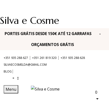
Silva e Cosme
PORTES GRÁTIS DESDE 150€ ATÉ 12 GARRAFAS -
ORÇAMENTOS GRÁTIS
|
|
+351 935 288 627
+351 261 819 320
+351 935 288 628
SILVAECOSMELDA@GMAIL.COM
|
BLOG
Menu
0