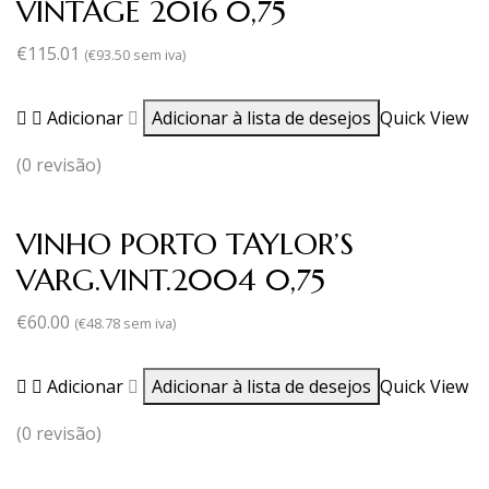
VINTAGE 2016 0,75
€
115.01
(
€
93.50
sem iva)
Adicionar
Adicionar à lista de desejos
Quick View
(0 revisão)
VINHO PORTO TAYLOR’S
VARG.VINT.2004 0,75
€
60.00
(
€
48.78
sem iva)
Adicionar
Adicionar à lista de desejos
Quick View
(0 revisão)