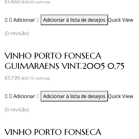
€
54.60
(
€
44.39
sem iva)
Adicionar
Adicionar à lista de desejos
Quick View
(0 revisão)
VINHO PORTO FONSECA
GUIMARAENS VINT.2005 0,75
€
57.99
(
€
47.15
sem iva)
Adicionar
Adicionar à lista de desejos
Quick View
(0 revisão)
VINHO PORTO FONSECA