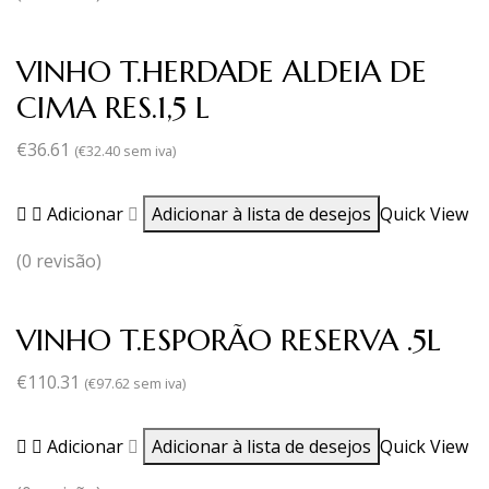
VINHO T.HERDADE ALDEIA DE
CIMA RES.1,5 L
€
36.61
(
€
32.40
sem iva)
Adicionar
Adicionar à lista de desejos
Quick View
(0 revisão)
VINHO T.ESPORÃO RESERVA .5L
€
110.31
(
€
97.62
sem iva)
Adicionar
Adicionar à lista de desejos
Quick View