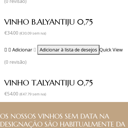
(0 revisão)
VINHO B.ALYANTIJU 0,75
€
34.00
(
€
30.09
sem iva)
Adicionar
Adicionar à lista de desejos
Quick View
(0 revisão)
VINHO T.ALYANTIJU 0,75
€
54.00
(
€
47.79
sem iva)
OS NOSSOS VINHOS SEM DATA NA
DESIGNAÇÃO SÃO HABITUALMENTE DA