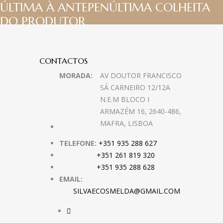
ÚLTIMA À ANTEPENÚLTIMA COLHEITA
DO PRODUTOR
CONTACTOS
MORADA:
AV DOUTOR FRANCISCO
SÁ CARNEIRO 12/12A
N.E.M BLOCO I
ARMAZÉM 16, 2640-486,
MAFRA, LISBOA
TELEFONE:
+351 935 288 627
+351 261 819 320
+351 935 288 628
EMAIL:
SILVAECOSMELDA@GMAIL.COM