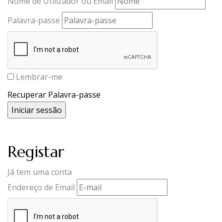
Nome de Utilizador ou Email
Palavra-passe
Lembrar-me
Recuperar Palavra-passe
Registar
Já tem uma conta
Endereço de Email