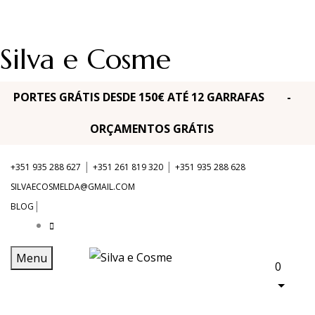
Silva e Cosme
PORTES GRÁTIS DESDE 150€ ATÉ 12 GARRAFAS -
ORÇAMENTOS GRÁTIS
|
|
+351 935 288 627
+351 261 819 320
+351 935 288 628
SILVAECOSMELDA@GMAIL.COM
|
BLOG
Menu
0