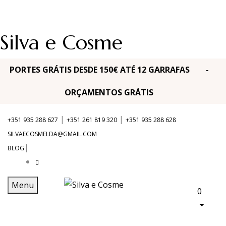
Silva e Cosme
PORTES GRÁTIS DESDE 150€ ATÉ 12 GARRAFAS -
ORÇAMENTOS GRÁTIS
|
|
+351 935 288 627
+351 261 819 320
+351 935 288 628
SILVAECOSMELDA@GMAIL.COM
|
BLOG
Menu
0