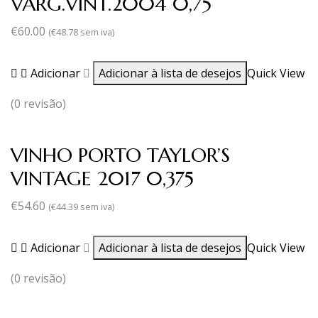
VARG.VINT.2004 0,75
€
60.00
(
€
48.78
sem iva)
Adicionar
Adicionar à lista de desejos
Quick View
(0 revisão)
VINHO PORTO TAYLOR’S
VINTAGE 2017 0,375
€
54.60
(
€
44.39
sem iva)
Adicionar
Adicionar à lista de desejos
Quick View
(0 revisão)