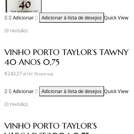
Adicionar
Adicionar à lista de desejos
Quick View
(0 revisão)
VINHO PORTO TAYLOR’S TAWNY
40 ANOS 0,75
€
243.27
(
€
197.78
sem iva)
Adicionar
Adicionar à lista de desejos
Quick View
(0 revisão)
VINHO PORTO TAYLOR’S