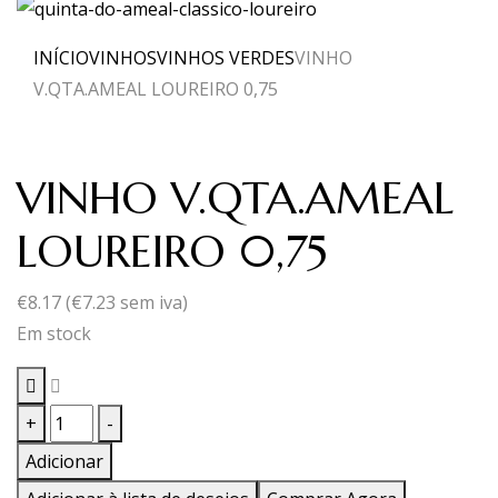
INÍCIO
VINHOS
VINHOS VERDES
VINHO
V.QTA.AMEAL LOUREIRO 0,75
VINHO V.QTA.AMEAL
LOUREIRO 0,75
€
8.17
(
€
7.23
sem iva)
Em stock
Quantidade
+
-
de
Adicionar
VINHO