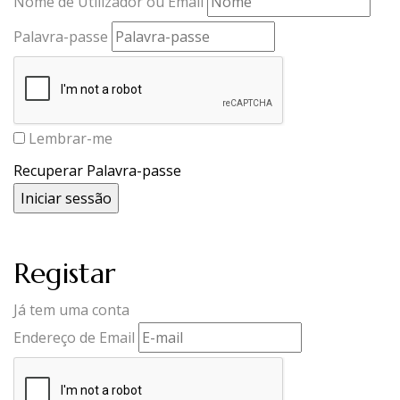
Nome de Utilizador ou Email
Palavra-passe
Lembrar-me
Recuperar Palavra-passe
Registar
Já tem uma conta
Endereço de Email