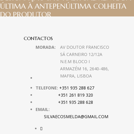
ÚLTIMA À ANTEPENÚLTIMA COLHEITA
DO PRODUTOR
CONTACTOS
MORADA:
AV DOUTOR FRANCISCO
SÁ CARNEIRO 12/12A
N.E.M BLOCO I
ARMAZÉM 16, 2640-486,
MAFRA, LISBOA
TELEFONE:
+351 935 288 627
+351 261 819 320
+351 935 288 628
EMAIL:
SILVAECOSMELDA@GMAIL.COM