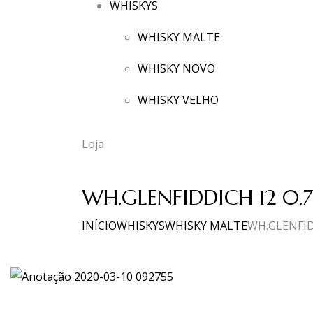
WHISKYS
WHISKY MALTE
WHISKY NOVO
WHISKY VELHO
Loja
WH.GLENFIDDICH 12 0.
INÍCIO
WHISKYS
WHISKY MALTE
WH.GLENFID