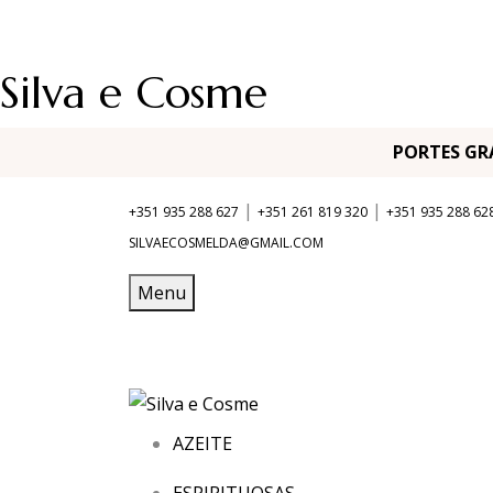
Silva e Cosme
PORTES G
|
|
+351 935 288 627
+351 261 819 320
+351 935 288 62
SILVAECOSMELDA@GMAIL.COM
Menu
AZEITE
ESPIRITUOSAS