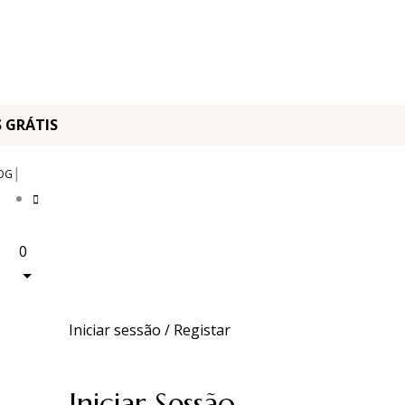
OS GRÁTIS
|
OG
0
Iniciar sessão / Registar
Iniciar Sessão