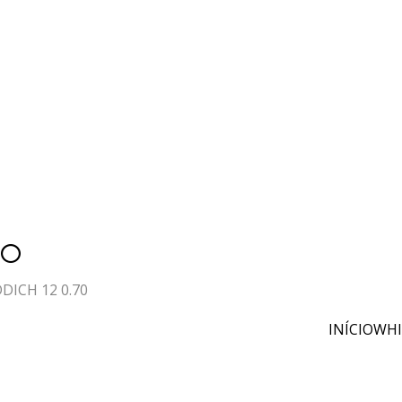
70
DICH 12 0.70
INÍCIO
WHI