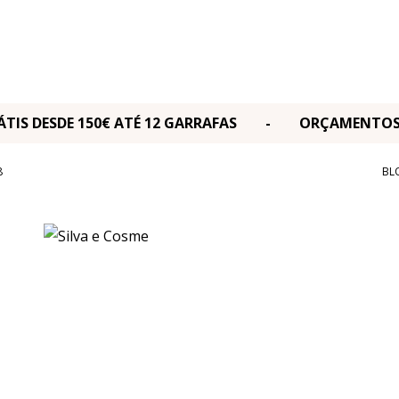
RÁTIS DESDE 150€ ATÉ 12 GARRAFAS - ORÇAMENT
8
BL