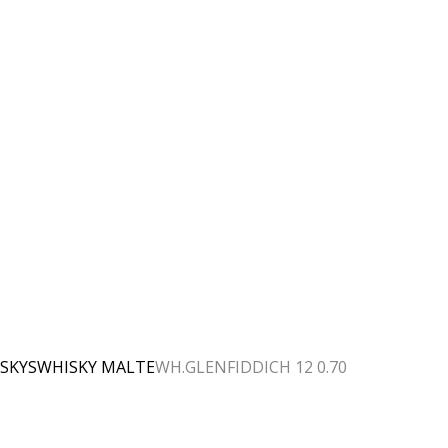
SKYS
WHISKY MALTE
WH.GLENFIDDICH 12 0.70