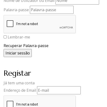
Nome de Utilizador ou Email
Palavra-passe
Lembrar-me
Recuperar Palavra-passe
Registar
Já tem uma conta
Endereço de Email