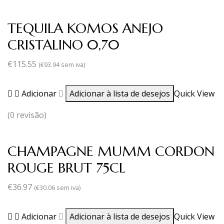
TEQUILA KOMOS ANEJO
CRISTALINO 0,70
€
115.55
(
€
93.94
sem iva)
Adicionar
Adicionar à lista de desejos
Quick View
(0 revisão)
CHAMPAGNE MUMM CORDON
ROUGE BRUT 75CL
€
36.97
(
€
30.06
sem iva)
Adicionar
Adicionar à lista de desejos
Quick View