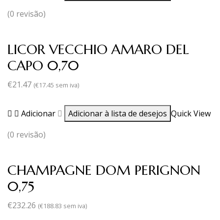
(0 revisão)
LICOR VECCHIO AMARO DEL
CAPO 0,70
€
21.47
(
€
17.45
sem iva)
Adicionar
Adicionar à lista de desejos
Quick View
(0 revisão)
CHAMPAGNE DOM PERIGNON
0,75
€
232.26
(
€
188.83
sem iva)