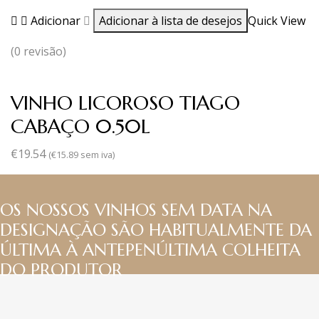
Adicionar
Adicionar à lista de desejos
Quick View
(0 revisão)
VINHO LICOROSO TIAGO
CABAÇO 0.50L
€
19.54
(
€
15.89
sem iva)
OS NOSSOS VINHOS SEM DATA NA
DESIGNAÇÃO SÃO HABITUALMENTE DA
ÚLTIMA À ANTEPENÚLTIMA COLHEITA
DO PRODUTOR