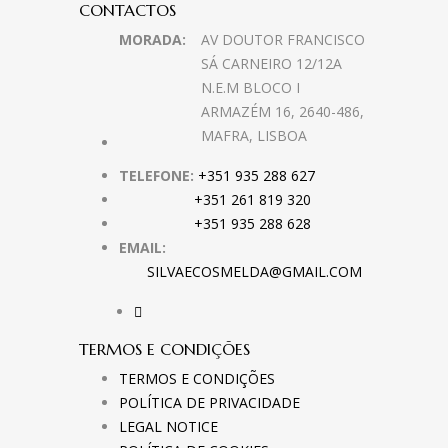
CONTACTOS
MORADA:
AV DOUTOR FRANCISCO
SÁ CARNEIRO 12/12A
N.E.M BLOCO I
ARMAZÉM 16, 2640-486,
MAFRA, LISBOA
TELEFONE:
+351 935 288 627
+351 261 819 320
+351 935 288 628
EMAIL:
SILVAECOSMELDA@GMAIL.COM
TERMOS E CONDIÇÕES
TERMOS E CONDIÇÕES
POLÍTICA DE PRIVACIDADE
LEGAL NOTICE