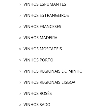
VINHOS ESPUMANTES
VINHOS ESTRANGEIROS
VINHOS FRANCESES
VINHOS MADEIRA
VINHOS MOSCATEIS
VINHOS PORTO
VINHOS REGIONAIS DO MINHO
VINHOS REGIONAIS LISBOA
VINHOS ROSÊS
VINHOS SADO