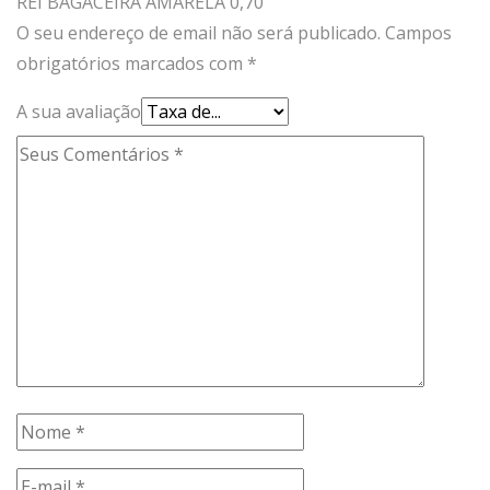
REI BAGACEIRA AMARELA 0,70”
O seu endereço de email não será publicado.
Campos
obrigatórios marcados com
*
A sua avaliação