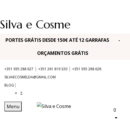
Silva e Cosme
PORTES GRÁTIS DESDE 150€ ATÉ 12 GARRAFAS -
ORÇAMENTOS GRÁTIS
|
|
+351 935 288 627
+351 261 819 320
+351 935 288 628
SILVAECOSMELDA@GMAIL.COM
|
BLOG
Menu
0