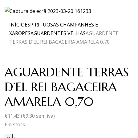
INÍCIO
ESPIRITUOSAS CHAMPANHES E
XAROPES
AGUARDENTES VELHAS
AGUARDENTE
TERRAS D’EL REI BAGACEIRA AMARELA 0,70
AGUARDENTE TERRAS
D’EL REI BAGACEIRA
AMARELA 0,70
€
11.43
(
€
9.30
sem iva)
Em stock