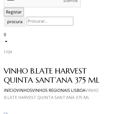
procura
0
Loja
VINHO B.LATE HARVEST
QUINTA SANT’ANA 375 ML
INÍCIO
VINHOS
VINHOS REGIONAIS LISBOA
VINHO
B.LATE HARVEST QUINTA SANT’ANA 375 ML