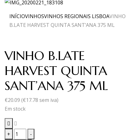
INÍCIO
VINHOS
VINHOS REGIONAIS LISBOA
VINHO
B.LATE HARVEST QUINTA SANT’ANA 375 ML
VINHO B.LATE
HARVEST QUINTA
SANT’ANA 375 ML
€
20.09
(
€
17.78
sem iva)
Em stock
Quantidade
+
-