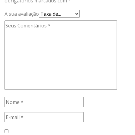
obrigatórios marcados com
*
A sua avaliação