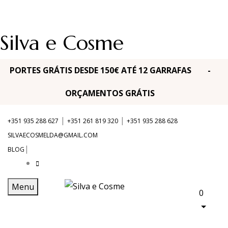
Silva e Cosme
PORTES GRÁTIS DESDE 150€ ATÉ 12 GARRAFAS -
ORÇAMENTOS GRÁTIS
|
|
+351 935 288 627
+351 261 819 320
+351 935 288 628
SILVAECOSMELDA@GMAIL.COM
|
BLOG
Menu
0