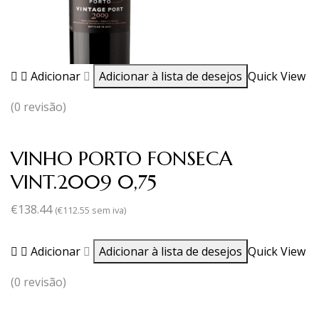
Adicionar
Adicionar à lista de desejos
Quick View
(0 revisão)
VINHO PORTO FONSECA
VINT.2009 0,75
€
138.44
(
€
112.55
sem iva)
Adicionar
Adicionar à lista de desejos
Quick View
(0 revisão)