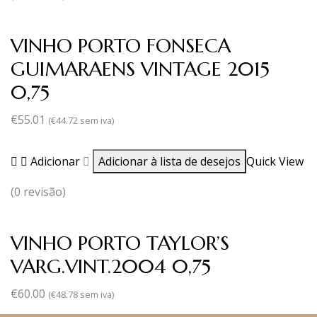
VINHO PORTO FONSECA
GUIMARAENS VINTAGE 2015
0,75
€
55.01
(
€
44.72
sem iva)
Adicionar
Adicionar à lista de desejos
Quick View
(0 revisão)
VINHO PORTO TAYLOR’S
VARG.VINT.2004 0,75
€
60.00
(
€
48.78
sem iva)