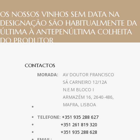
OS NOSSOS VINHOS SEM DATA NA
DESIGNAÇÃO SÃO HABITUALMENTE DA
ÚLTIMA À ANTEPENÚLTIMA COLHEITA
DO PRODUTOR
CONTACTOS
MORADA:
AV DOUTOR FRANCISCO
SÁ CARNEIRO 12/12A
N.E.M BLOCO I
ARMAZÉM 16, 2640-486,
MAFRA, LISBOA
TELEFONE:
+351 935 288 627
+351 261 819 320
+351 935 288 628
EMAIL: