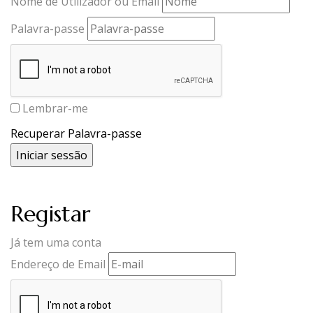
Nome de Utilizador ou Email
Palavra-passe
Lembrar-me
Recuperar Palavra-passe
Registar
Já tem uma conta
Endereço de Email