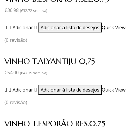
€
36.98
(
€
32.72
sem iva)
Adicionar
Adicionar à lista de desejos
Quick View
(0 revisão)
VINHO T.ALYANTIJU 0,75
€
54.00
(
€
47.79
sem iva)
Adicionar
Adicionar à lista de desejos
Quick View
(0 revisão)
VINHO T.ESPORÃO RES.0.75