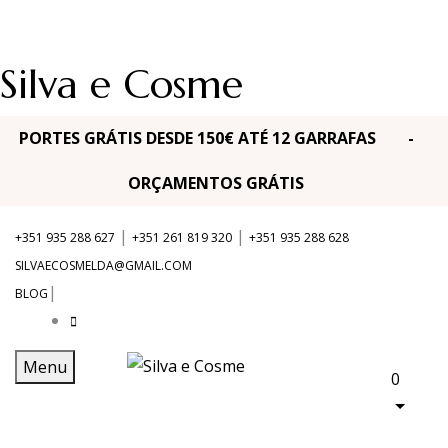
Silva e Cosme
PORTES GRÁTIS DESDE 150€ ATÉ 12 GARRAFAS -
ORÇAMENTOS GRÁTIS
|
|
+351 935 288 627
+351 261 819 320
+351 935 288 628
SILVAECOSMELDA@GMAIL.COM
|
BLOG
Menu
0