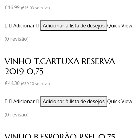
€
16.99
(
€
15.03
sem iva)
Adicionar
Adicionar à lista de desejos
Quick View
(0 revisão)
VINHO T.CARTUXA RESERVA
2019 0,75
€
44.30
(
€
39.20
sem iva)
Adicionar
Adicionar à lista de desejos
Quick View
(0 revisão)
VINHO B.ESPORÃO P.SEL.0.75