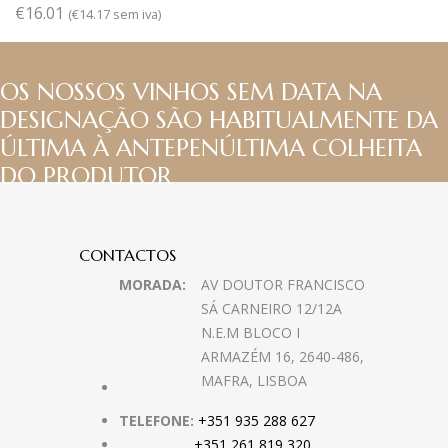
€
16.01
(
€
14.17
sem iva)
OS NOSSOS VINHOS SEM DATA NA
DESIGNAÇÃO SÃO HABITUALMENTE DA
ÚLTIMA À ANTEPENÚLTIMA COLHEITA
DO PRODUTOR
CONTACTOS
MORADA:
AV DOUTOR FRANCISCO
SÁ CARNEIRO 12/12A
N.E.M BLOCO I
ARMAZÉM 16, 2640-486,
MAFRA, LISBOA
TELEFONE:
+351 935 288 627
+351 261 819 320