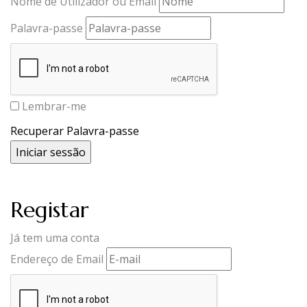
Nome de Utilizador ou Email
Palavra-passe
Lembrar-me
Recuperar Palavra-passe
Registar
Já tem uma conta
Endereço de Email