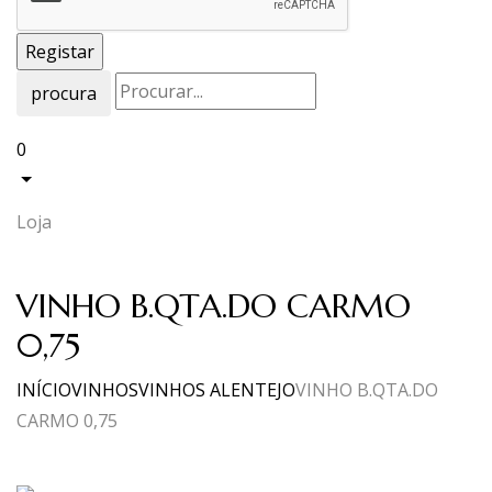
procura
0
Loja
VINHO B.QTA.DO CARMO
0,75
INÍCIO
VINHOS
VINHOS ALENTEJO
VINHO B.QTA.DO
CARMO 0,75