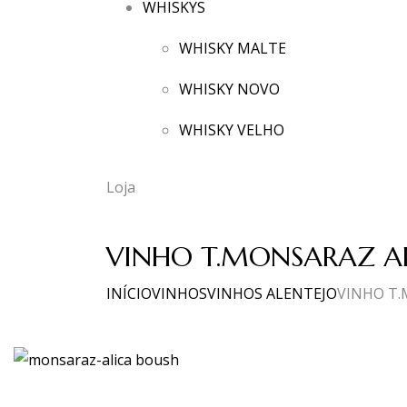
WHISKYS
WHISKY MALTE
WHISKY NOVO
WHISKY VELHO
Loja
VINHO T.MONSARAZ AL
INÍCIO
VINHOS
VINHOS ALENTEJO
VINHO T.