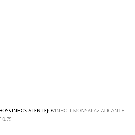
HOS
VINHOS ALENTEJO
VINHO T.MONSARAZ ALICANTE
 0,75