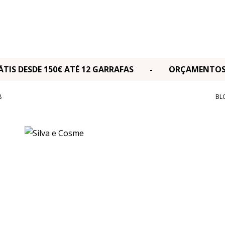
RÁTIS DESDE 150€ ATÉ 12 GARRAFAS - ORÇAMENT
8
BL