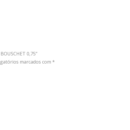
E BOUSCHET 0,75”
gatórios marcados com
*