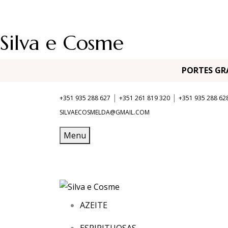
Silva e Cosme
PORTES G
|
|
+351 935 288 627
+351 261 819 320
+351 935 288 62
SILVAECOSMELDA@GMAIL.COM
Menu
AZEITE
ESPIRITUOSAS