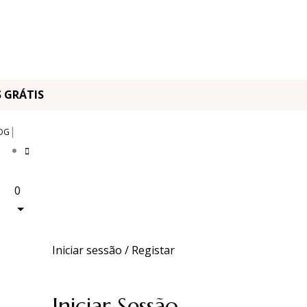
OS GRÁTIS
|
OG
0
Iniciar sessão / Registar
Iniciar Sessão