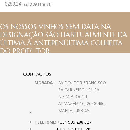
€
269.24
(
€
218.89
sem iva)
OS NOSSOS VINHOS SEM DATA NA
DESIGNAÇÃO SÃO HABITUALMENTE DA
ÚLTIMA À ANTEPENÚLTIMA COLHEITA
DO PRODUTOR
CONTACTOS
MORADA:
AV DOUTOR FRANCISCO
SÁ CARNEIRO 12/12A
N.E.M BLOCO I
ARMAZÉM 16, 2640-486,
MAFRA, LISBOA
TELEFONE:
+351 935 288 627
+351 261 819 320