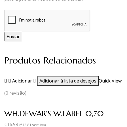
Produtos Relacionados
Adicionar
Adicionar à lista de desejos
Quick View
(0 revisão)
WH.DEWAR’S W.LABEL 0,70
€
16.98
(
€
13.81
sem iva)