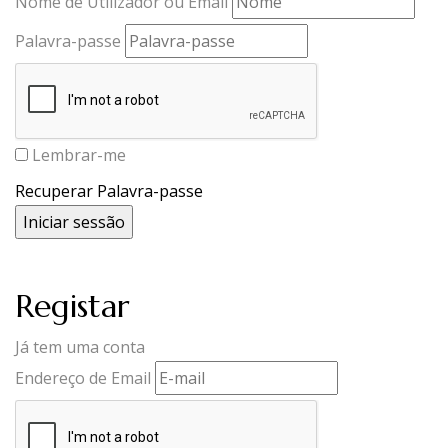
Nome de Utilizador ou Email
Palavra-passe
Lembrar-me
Recuperar Palavra-passe
Registar
Já tem uma conta
Endereço de Email