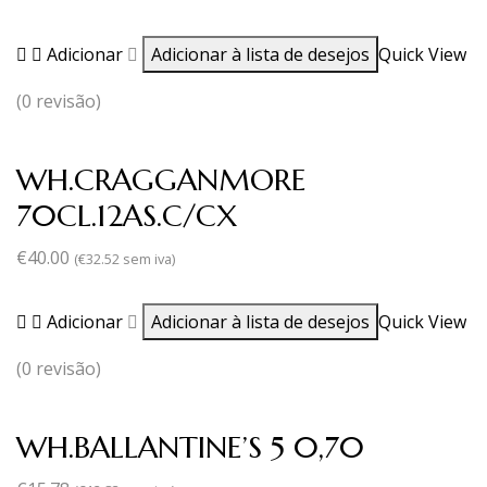
Adicionar
Adicionar à lista de desejos
Quick View
(0 revisão)
WH.CRAGGANMORE
70CL.12AS.C/CX
€
40.00
(
€
32.52
sem iva)
Adicionar
Adicionar à lista de desejos
Quick View
(0 revisão)
WH.BALLANTINE’S 5 0,70