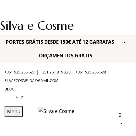
Silva e Cosme
PORTES GRÁTIS DESDE 150€ ATÉ 12 GARRAFAS -
ORÇAMENTOS GRÁTIS
|
|
+351 935 288 627
+351 261 819 320
+351 935 288 628
SILVAECOSMELDA@GMAIL.COM
|
BLOG
Menu
0