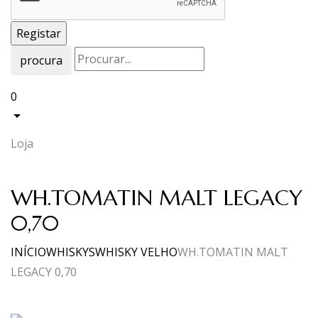
procura
0
Loja
WH.TOMATIN MALT LEGACY
0,70
INÍCIO
WHISKYS
WHISKY VELHO
WH.TOMATIN MALT
LEGACY 0,70