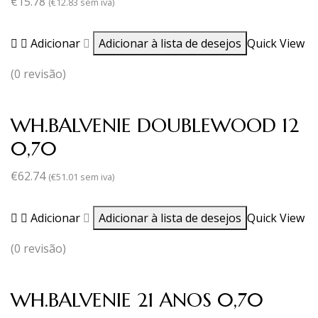
€
15.78
(
€
12.83
sem iva)
Adicionar
Adicionar à lista de desejos
Quick View
(0 revisão)
WH.BALVENIE DOUBLEWOOD 12
0,70
€
62.74
(
€
51.01
sem iva)
Adicionar
Adicionar à lista de desejos
Quick View
(0 revisão)
WH.BALVENIE 21 ANOS 0,70