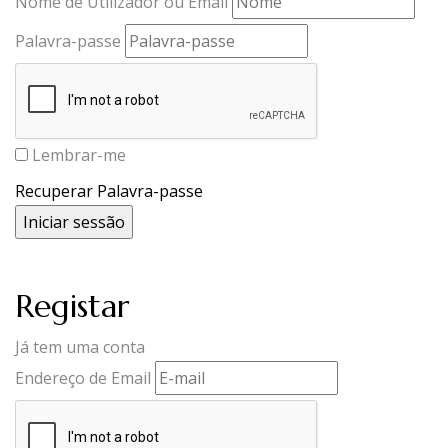
Nome de Utilizador ou Email
Palavra-passe
Lembrar-me
Recuperar Palavra-passe
Registar
Já tem uma conta
Endereço de Email