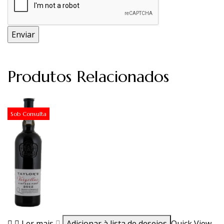
Produtos Relacionados
Sob Consulta
Ler mais
Adicionar à lista de desejos
Quick View