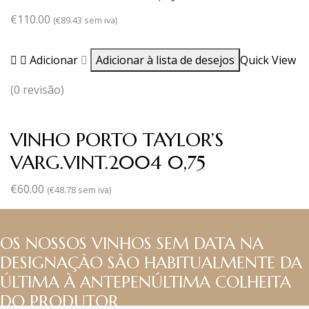
€
110.00
(
€
89.43
sem iva)
Adicionar
Adicionar à lista de desejos
Quick View
(0 revisão)
VINHO PORTO TAYLOR’S
VARG.VINT.2004 0,75
€
60.00
(
€
48.78
sem iva)
OS NOSSOS VINHOS SEM DATA NA
DESIGNAÇÃO SÃO HABITUALMENTE DA
ÚLTIMA À ANTEPENÚLTIMA COLHEITA
DO PRODUTOR