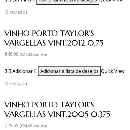
(0 revisão)
VINHO PORTO TAYLOR’S
VARGELLAS VINT.2012 0,75
€
46.00
(
€
37.40
sem iva)
Adicionar
Adicionar à lista de desejos
Quick View
(0 revisão)
VINHO PORTO TAYLOR’S
VARGELLAS VINT.2005 0,375
€
29.59
(
€
24.06
sem iva)