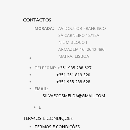
CONTACTOS
MORADA:
AV DOUTOR FRANCISCO
SÁ CARNEIRO 12/12A
N.E.M BLOCO I
ARMAZÉM 16, 2640-486,
MAFRA, LISBOA
TELEFONE:
+351 935 288 627
+351 261 819 320
+351 935 288 628
EMAIL:
SILVAECOSMELDA@GMAIL.COM
TERMOS E CONDIÇÕES
TERMOS E CONDIÇÕES