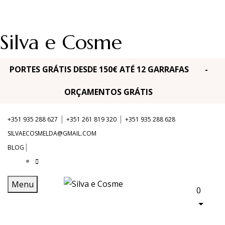
Silva e Cosme
PORTES GRÁTIS DESDE 150€ ATÉ 12 GARRAFAS -
ORÇAMENTOS GRÁTIS
|
|
+351 935 288 627
+351 261 819 320
+351 935 288 628
SILVAECOSMELDA@GMAIL.COM
|
BLOG
Menu
0